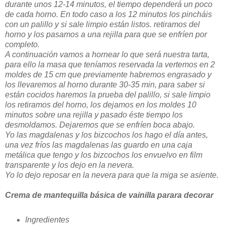
durante unos 12-14 minutos, el tiempo dependerá un poco
de cada horno. En todo caso a los 12 minutos los pincháis
con un palillo y si sale limpio están listos. retiramos del
horno y los pasamos a una rejilla para que se enfríen por
completo.
A continuación vamos a hornear lo que será nuestra tarta,
para ello la masa que teníamos reservada la vertemos en 2
moldes de 15 cm que previamente habremos engrasado y
los llevaremos al horno durante 30-35 min, para saber si
están cocidos haremos la prueba del palillo, si sale limpio
los retiramos del horno, los dejamos en los moldes 10
minutos sobre una rejilla y pasado éste tiempo los
desmoldamos. Dejaremos que se enfríen boca abajo.
Yo las magdalenas y los bizcochos los hago el día antes,
una vez fríos las magdalenas las guardo en una caja
metálica que tengo y los bizcochos los envuelvo en film
transparente y los dejo en la nevera.
Yo lo dejo reposar en la nevera para que la miga se asiente.
Crema de mantequilla básica de vainilla parara decorar
Ingredientes