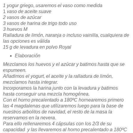
1 yogur griego, usaremos el vaso como medida
1
vaso de aceite suave
2 vasos de azúcar
3 vasos de harina de trigo todo uso
3 huevos M
Ralladura de limón, naranja o incluso vainilla, cualquiera de
las opciones es válida
15 g de levadura en polvo Royal
Elaboración
Mezclamos los huevos y el azúcar y batimos hasta que se
espumeen.
Añadimos el yogurt, el aceite y la ralladura de limón,
mezclamos hasta integrar.
Incorporamos la harina junto con la levadura y batimos
hasta conseguir una mezcla homogénea.
Con el horno precalentado a 180ºC hornearemos primero
las 4 magdalenas que utilizaremos luego para la base de
nuestros arbolitos de navidad, el resto de la masa la
reservamos en la nevera.
Para ello rellenaremos 4 cápsulas con los 2/3 de su
capacidad y las llevaremos al horno precalentado a 180ºC