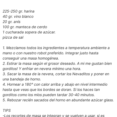
225-250 gr. harina
40 gr. vino blanco
20 gr. anís
100 gr. manteca de cerdo
1 cucharada sopera de azúcar.
pizca de sal
1. Mezclamos todos los ingredientes a temperatura ambiente a
mano o con nuestro robot preferido. Integrar justo hasta
conseguir una masa homogénea.
2. Estirar la masa según el grosor deseado. A mi me gustan bien
gorditos! Y enfriar en nevera mínimo una hora.
3. Sacar la masa de la nevera, cortar los Nevaditos y poner en
una bandeja de horno.
4. Hornear a 180° con calor arriba y abajo en nivel intermedio
hasta que veas que los bordes se doran. Si los haces tan
gorditos como los míos pueden tardar 30-40 minutos.
5. Rebozar recién sacados del horno en abundante azúcar glass.
TIPS
-Los recortes de masa se integran y se vuelven a usar, si es