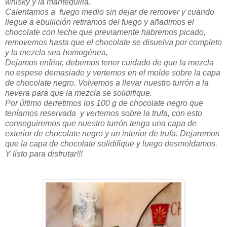
whisky y la mantequilla.
Calentamos a fuego medio sin dejar de remover y cuando
llegue a ebullición retiramos del fuego y añadimos el
chocolate con leche que previamente habremos picado,
removemos hasta que el chocolate se disuelva por completo
y la mezcla sea homogénea,
Dejamos enfriar, debemos tener cuidado de que la mezcla
no espese demasiado y vertemos en el molde sobre la capa
de chocolate negro. Volvemos a llevar nuestro turrón a la
nevera para que la mezcla se solidifique.
Por último derretimos los 100 g de chocolate negro que
teníamos reservada y vertemos sobre la trufa, con esto
conseguiremos que nuestro turrón tenga una capa de
exterior de chocolate negro y un interior de trufa. Dejaremos
que la capa de chocolate solidifique y luego desmoldamos.
Y listo para disfrutar!!!