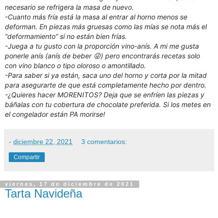
necesario se refrigera la masa de nuevo.
-Cuanto más fría está la masa al entrar al horno menos se
deforman. En piezas más gruesas como las mías se nota más el
“deformamiento” si no están bien frías.
-Juega a tu gusto con la proporción vino-anís. A mi me gusta
ponerle anís (anís de beber 😜) pero encontrarás recetas solo
con vino blanco o tipo oloroso o amontillado.
-Para saber si ya están, saca uno del horno y corta por la mitad
para asegurarte de que está completamente hecho por dentro.
-¿Quieres hacer MORENITOS? Deja que se enfríen las piezas y
báñalas con tu cobertura de chocolate preferida.
Si los metes en
el congelador están PA morirse!
-
diciembre 22, 2021
3 comentarios:
Compartir
viernes, 17 de diciembre de 2021
Tarta Navideña