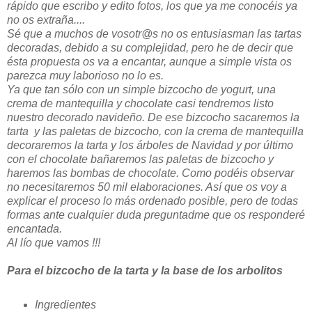
rápido que escribo y edito fotos, los que ya me conocéis ya
no os extraña....
Sé que a muchos de vosotr@s no os entusiasman las tartas
decoradas, debido a su complejidad, pero he de decir que
ésta propuesta os va a encantar, aunque a simple vista os
parezca muy laborioso no lo es.
Ya que tan sólo con un simple bizcocho de yogurt, una
crema de mantequilla y chocolate casi tendremos listo
nuestro decorado navideño. De ese bizcocho sacaremos la
tarta y las paletas de bizcocho, con la crema de mantequilla
decoraremos la tarta y los árboles de Navidad y por último
con el chocolate bañaremos las paletas de bizcocho y
haremos las bombas de chocolate. Como podéis observar
no necesitaremos 50 mil elaboraciones. Así que os voy a
explicar el proceso lo más ordenado posible, pero de todas
formas ante cualquier duda preguntadme que os responderé
encantada.
Al lío que vamos !!!
Para el bizcocho de la tarta y la base de los arbolitos
Ingredientes