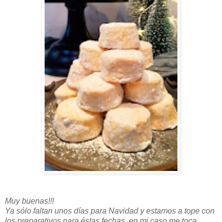
Muy buenas!!!
Ya sólo faltan unos días para Navidad y estamos a tope con
los preparativos para éstas fechas, en mi caso me toca