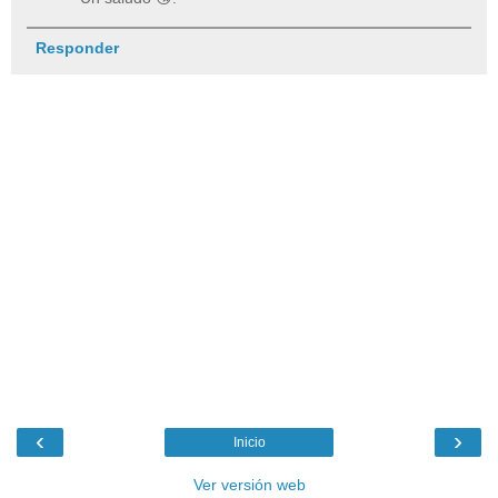
Responder
‹
›
Inicio
Ver versión web