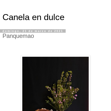
Canela en dulce
domingo, 21 de marzo de 2021
Panquemao