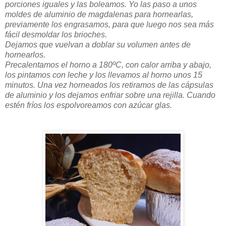
porciones iguales y las boleamos. Yo las paso a unos
moldes de aluminio de magdalenas para hornearlas,
previamente los engrasamos, para que luego nos sea más
fácil desmoldar los brioches.
Dejamos que vuelvan a doblar su volumen antes de
hornearlos.
Precalentamos el horno a 180ºC, con calor arriba y abajo,
los pintamos con leche y los llevamos al horno unos 15
minutos. Una vez horneados los retiramos de las cápsulas
de aluminio y los dejamos enfriar sobre una rejilla. Cuando
estén fríos los espolvoreamos con azúcar glas.