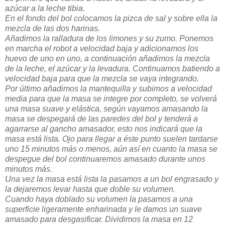
azúcar a la leche tibia.
En el fondo del bol colocamos la pizca de sal y sobre ella la
mezcla de las dos harinas.
Añadimos la ralladura de los limones y su zumo. Ponemos
en marcha el robot a velocidad baja y adicionamos los
huevo de uno en uno, a continuación añadimos la mezcla
de la leche, el azúcar y la levadura. Continuamos batiendo a
velocidad baja para que la mezcla se vaya integrando.
Por último añadimos la mantequilla y subimos a velocidad
media para que la masa se integre por completo, se volverá
una masa suave y elástica, según vayamos amasando la
masa se despegará de las paredes del bol y tenderá a
agarrarse al gancho amasador, esto nos indicará que la
masa está lista. Ojo para llegar a éste punto suelen tardarse
uno 15 minutos más o menos, aún así en cuanto la masa se
despegue del bol continuaremos amasado durante unos
minutos más.
Una vez la masa está lista la pasamos a un bol engrasado y
la dejaremos levar hasta que doble su volumen.
Cuando haya doblado su volumen la pasamos a una
superficie ligeramente enharinada y le damos un suave
amasado para desgasificar. Dividimos la masa en 12