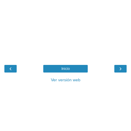
‹
›
Inicio
Ver versión web