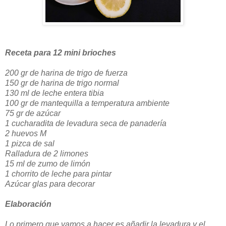
Receta para 12 mini brioches
200 gr de harina de trigo de fuerza
150 gr de harina de trigo normal
130 ml de leche entera tibia
100 gr de mantequilla a temperatura ambiente
75 gr de azúcar
1 cucharadita de levadura seca de panadería
2 huevos M
1 pizca de sal
Ralladura de 2 limones
15 ml de zumo de limón
1 chorrito de leche para pintar
Azúcar glas para decorar
Elaboración
Lo primero que vamos a hacer es añadir la levadura y el