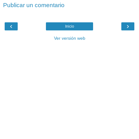
Publicar un comentario
‹
›
Inicio
Ver versión web