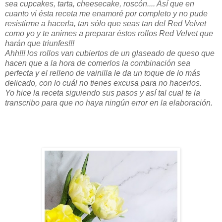
sea cupcakes, tarta, cheesecake, roscón.... Así que en
cuanto vi ésta receta me enamoré por completo y no pude
resistirme a hacerla, tan sólo que seas tan del Red Velvet
como yo y te animes a preparar éstos rollos Red Velvet que
harán que triunfes!!!
Ahh!!! los rollos van cubiertos de un glaseado de queso que
hacen que a la hora de comerlos la combinación sea
perfecta y el relleno de vainilla le da un toque de lo más
delicado, con lo cuál no tienes excusa para no hacerlos.
Yo hice la receta siguiendo sus pasos y así tal cual te la
transcribo para que no haya ningún error en la elaboración.