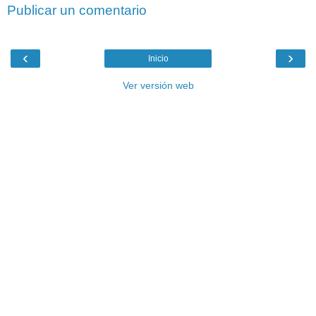
Publicar un comentario
‹
›
Inicio
Ver versión web