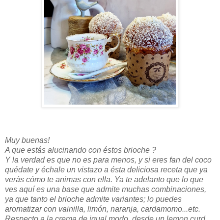
Muy buenas!
A que estás alucinando con éstos brioche ?
Y la verdad es que no es para menos, y si eres fan del coco
quédate y échale un vistazo a ésta deliciosa receta que ya
verás cómo te animas con ella. Ya te adelanto que lo que
ves aquí es una base que admite muchas combinaciones,
ya que tanto el brioche admite variantes; lo puedes
aromatizar con vainilla, limón, naranja, cardamomo...etc.
Respecto a la crema de igual modo, desde un lemon curd,