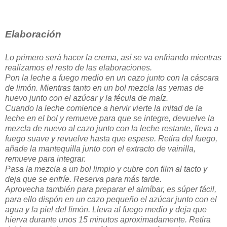
Elaboración
Lo primero será hacer la crema, así se va enfriando mientras
realizamos el resto de las elaboraciones.
Pon la leche a fuego medio en un cazo junto con la cáscara
de limón. Mientras tanto en un bol mezcla las yemas de
huevo junto con el azúcar y la fécula de maíz.
Cuando la leche comience a hervir vierte la mitad de la
leche en el bol y remueve para que se integre, devuelve la
mezcla de nuevo al cazo junto con la leche restante, lleva a
fuego suave y revuelve hasta que espese. Retira del fuego,
añade la mantequilla junto con el extracto de vainilla,
remueve para integrar.
Pasa la mezcla a un bol limpio y cubre con film al tacto y
deja que se enfríe. Reserva para más tarde.
Aprovecha también para preparar el almíbar, es súper fácil,
para ello dispón en un cazo pequeño el azúcar junto con el
agua y la piel del limón. Lleva al fuego medio y deja que
hierva durante unos 15 minutos aproximadamente. Retira